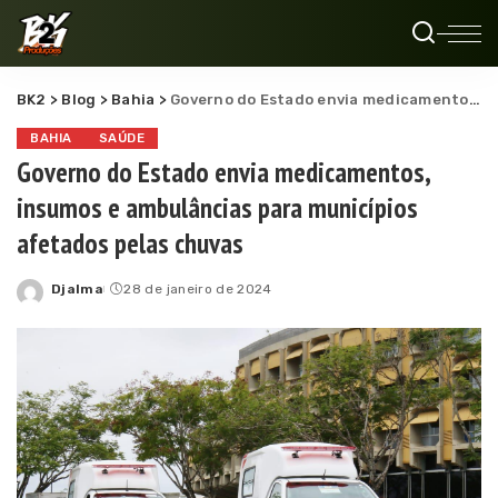
BK2
>
Blog
>
Bahia
>
Governo do Estado envia medicamentos, insumos e ambulâncias para municípios afetados pelas chuvas
BAHIA
SAÚDE
Governo do Estado envia medicamentos,
insumos e ambulâncias para municípios
afetados pelas chuvas
Djalma
28 de janeiro de 2024
Posted
by