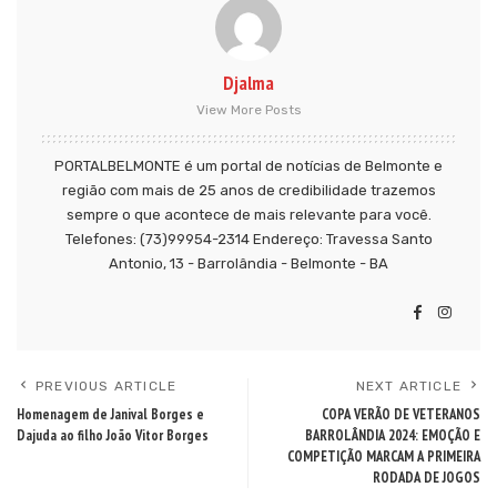
Djalma
View More Posts
PORTALBELMONTE é um portal de notícias de Belmonte e
região com mais de 25 anos de credibilidade trazemos
sempre o que acontece de mais relevante para você.
Telefones: (73)99954-2314 Endereço: Travessa Santo
Antonio, 13 - Barrolândia - Belmonte - BA
PREVIOUS ARTICLE
NEXT ARTICLE
Homenagem de Janival Borges e
COPA VERÃO DE VETERANOS
Dajuda ao filho João Vitor Borges
BARROLÂNDIA 2024: EMOÇÃO E
COMPETIÇÃO MARCAM A PRIMEIRA
RODADA DE JOGOS