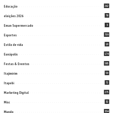
Educação
262
eleições 2026
78
Eman Supermercado
3
Esportes
759
Estilo de vida
10
Eunápolis
174
Festas & Eventos
585
Itajimirim
50
Itapebi
72
Marketing Digital
275
Misc
32
Mundo
334