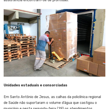
assistência encontram-se de prontidão.
Unidades estaduais e consorciadas
Em Santo Antônio de Jesus, as calhas da policlínica regional
de Saúde não suportaram o volume d’água que castigou o
município e nesta segunda-feira (29) os atendimentos