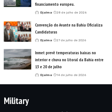
financiamento europeu.
Djalma
28 de julho de 2026
Posted
by
Convenção do Avante na Bahia Oficializa
Candidaturas
Djalma
27 de julho de 2026
Posted
by
Inmet prevê temperaturas baixas no
interior e chuva no litoral da Bahia entre
13 e 20 de julho
Djalma
14 de julho de 2026
Posted
by
Military