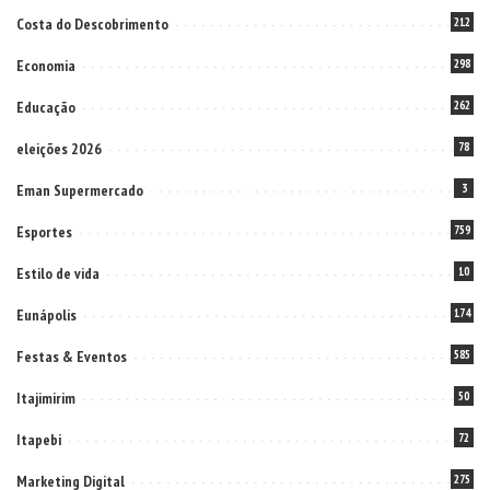
Costa do Descobrimento
212
Economia
298
Educação
262
eleições 2026
78
Eman Supermercado
3
Esportes
759
Estilo de vida
10
Eunápolis
174
Festas & Eventos
585
Itajimirim
50
Itapebi
72
Marketing Digital
275