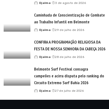
Djalma
3 de agosto de 2026
Posted
by
Caminhada de Conscientização de Combate
ao Trabalho Infantil em Belmonte
Djalma
29 de julho de 2026
Posted
by
CONFIRA A PROGRAMAÇÃO RELIGIOSA DA
FESTA DE NOSSA SENHORA DA CABEÇA 2026
Djalma
28 de julho de 2026
Posted
by
Belmonte Surf Festival consagra
campeões e acirra disputa pelo ranking do
Circuito Extremo Surf Bahia 2026
Djalma
27 de julho de 2026
Posted
by