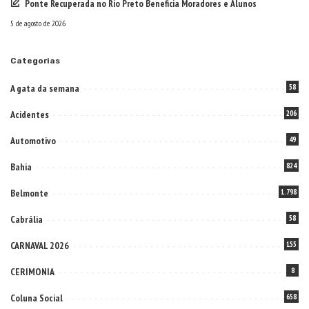
Ponte Recuperada no Rio Preto Beneficia Moradores e Alunos
5 de agosto de 2026
Categorias
A gata da semana
58
Acidentes
206
Automotivo
49
Bahia
824
Belmonte
1.798
Cabrália
58
CARNAVAL 2026
155
CERIMONIA
8
Coluna Social
658