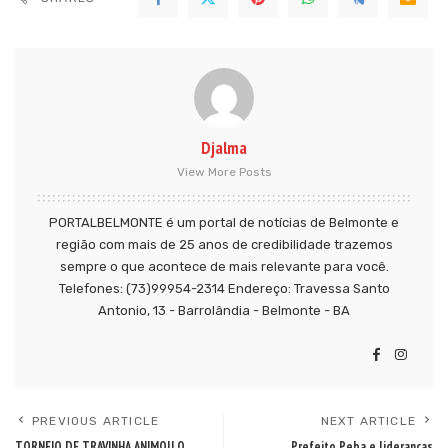
Djalma
View More Posts
PORTALBELMONTE é um portal de notícias de Belmonte e
região com mais de 25 anos de credibilidade trazemos
sempre o que acontece de mais relevante para você.
Telefones: (73)99954-2314 Endereço: Travessa Santo
Antonio, 13 - Barrolândia - Belmonte - BA
PREVIOUS ARTICLE
NEXT ARTICLE
TORNEIO DE TRAVINHA ANIMOU O
Prefeito Peba e lideranças