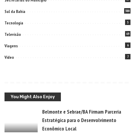
Secretarias do Municipio
Sul da Bahia
388
Tecnologia
5
Televisão
69
Viagens
6
Video
7
You Might Also Enjoy
Belmonte e Sebrae/BA Firmam Parceria
Estratégica para o Desenvolvimento
Econômico Local