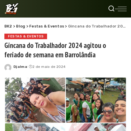
BK2
>
Blog
>
Festas & Eventos
>
Gincana do Trabalhador 2024 agitou o feriado de semana em Barrolândia
FESTAS & EVENTOS
Gincana do Trabalhador 2024 agitou o
feriado de semana em Barrolândia
Djalma
2 de maio de 2024
Posted
by