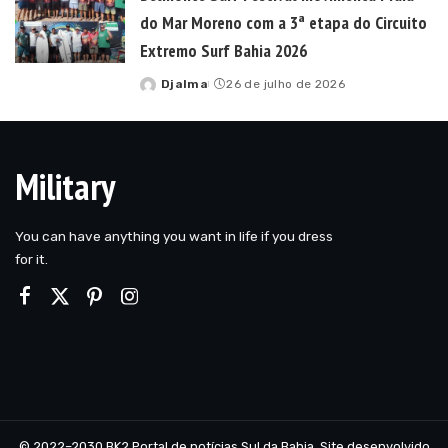
do Mar Moreno com a 3ª etapa do Circuito
Extremo Surf Bahia 2026
Djalma
26 de julho de 2026
Posted
by
Military
You can have anything you want in life if you dress
for it.
© 2022–2030 BK2 Portal de notícias Sul da Bahia. Site desenvolvido