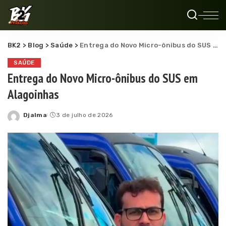
BK2
>
Blog
>
Saúde
>
Entrega do Novo Micro-ônibus do SUS em Alagoinhas
SAÚDE
Entrega do Novo Micro-ônibus do SUS em
Alagoinhas
Djalma
3 de julho de 2026
Posted
by