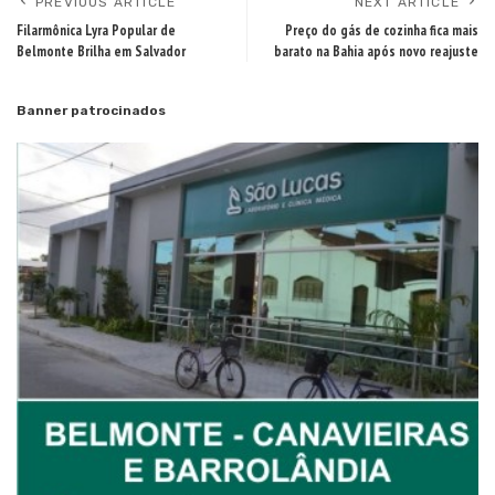
PREVIOUS ARTICLE
NEXT ARTICLE
Filarmônica Lyra Popular de
Preço do gás de cozinha fica mais
Belmonte Brilha em Salvador
barato na Bahia após novo reajuste
Banner patrocinados