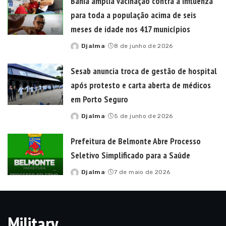
Bahia amplia vacinação contra a Influenza
para toda a população acima de seis
meses de idade nos 417 municípios
Djalma
8 de junho de 2026
Posted
by
Sesab anuncia troca de gestão de hospital
após protesto e carta aberta de médicos
em Porto Seguro
Djalma
5 de junho de 2026
Posted
by
Prefeitura de Belmonte Abre Processo
Seletivo Simplificado para a Saúde
Djalma
7 de maio de 2026
Posted
by
Military