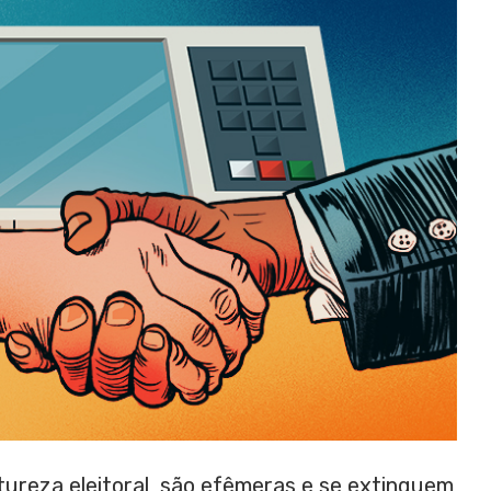
tureza eleitoral, são efêmeras e se extinguem