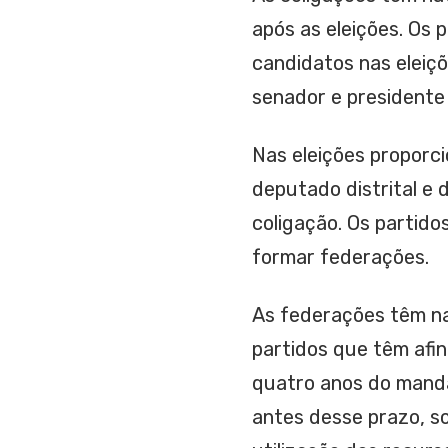
após as eleições. Os 
candidatos nas eleiçõ
senador e presidente
Nas eleições proporci
deputado distrital e 
coligação. Os partido
formar federações.
As federações têm n
partidos que têm afi
quatro anos do manda
antes desse prazo, so