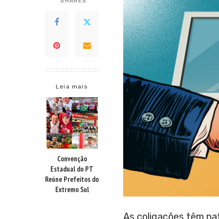
SHARES
Leia mais
Convenção
Estadual do PT
Reúne Prefeitos do
Extremo Sul
As coligações têm na