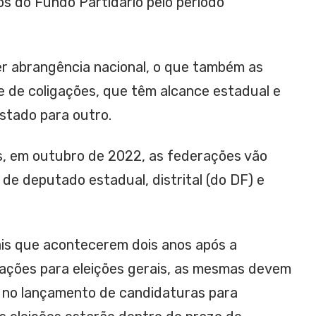
os do Fundo Partidário pelo período
r abrangência nacional, o que também as
e de coligações, que têm alcance estadual e
stado para outro.
s, em outubro de 2022, as federações vão
s de deputado estadual, distrital (do DF) e
ais que acontecerem dois anos após a
ações para eleições gerais, as mesmas devem
 no lançamento de candidaturas para