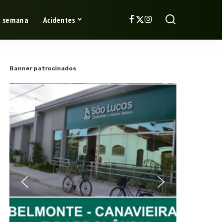
a semana
Acidentes
Banner patrocinados