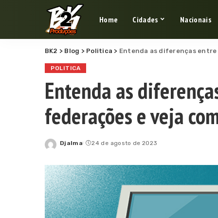
Home
Cidades
Nacionais
BK2
>
Blog
>
Politica
>
Entenda as diferenças entre
POLITICA
Entenda as diferenças
federações e veja co
Djalma
24 de agosto de 2023
Posted
by