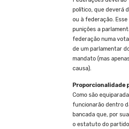
político, que deverá 
ou à federação. Esse
punições a parlament
federação numa votaç
de um parlamentar do 
mandato (mas apenas 
causa).
Proporcionalidade 
Como são equiparadas
funcionarão dentro d
bancada que, por sua
o estatuto do partid