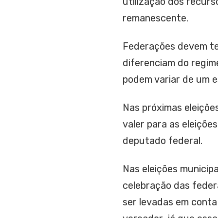
utilização dos recurs
remanescente.
Federações devem te
diferenciam do regim
podem variar de um e
Nas próximas eleiçõe
valer para as eleiçõe
deputado federal.
Nas eleições municip
celebração das feder
ser levadas em conta