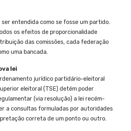
ser entendida como se fosse um partido.
odos os efeitos de proporcionalidade
stribuição das comissões, cada federação
como uma bancada.
va lei
rdenamento jurídico partidário-eleitoral
 Superior eleitoral (TSE) detém poder
gulamentar (via resolução) a lei recém-
r a consultas formuladas por autoridades
rpretação correta de um ponto ou outro.