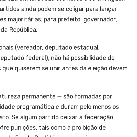
partidos ainda podem se coligar para lançar
es majoritárias: para prefeito, governador,
 da República.
onais (vereador, deputado estadual,
deputado federal), não há possibilidade de
s que quiserem se unir antes da eleição devem
atureza permanente — são formadas por
nidade programática e duram pelo menos os
to. Se algum partido deixar a federação
fre punições, tais como a proibição de