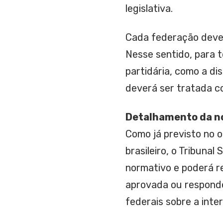
legislativa.
Cada federação deve 
Nesse sentido, para t
partidária, como a di
deverá ser tratada 
Detalhamento da no
Como já previsto no o
brasileiro, o Tribunal
normativo e poderá re
aprovada ou responde
federais sobre a inte