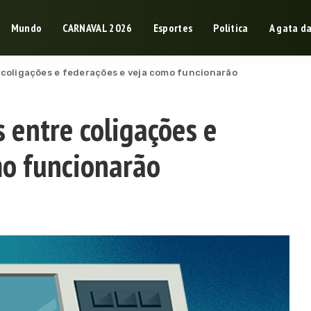
Mundo
CARNAVAL 2026
Esportes
Politica
A gata d
 coligações e federações e veja como funcionarão
 entre coligações e
mo funcionarão