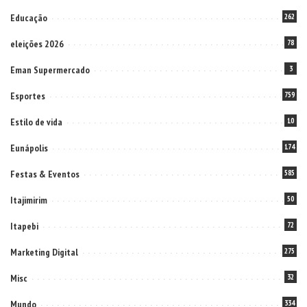
Educação
262
eleições 2026
78
Eman Supermercado
3
Esportes
759
Estilo de vida
10
Eunápolis
174
Festas & Eventos
585
Itajimirim
50
Itapebi
72
Marketing Digital
275
Misc
32
Mundo
334