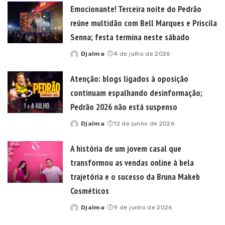
Emocionante! Terceira noite do Pedrão
reúne multidão com Bell Marques e Priscila
Senna; festa termina neste sábado
Djalma
4 de julho de 2026
Posted
by
Atenção: blogs ligados à oposição
continuam espalhando desinformação;
Pedrão 2026 não está suspenso
Djalma
12 de junho de 2026
Posted
by
A história de um jovem casal que
transformou as vendas online à bela
trajetória e o sucesso da Bruna Makeb
Cosméticos
Djalma
9 de junho de 2026
Posted
by