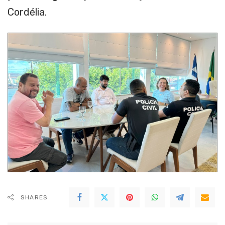
Cordélia.
SHARES