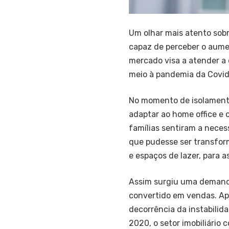
Um olhar mais atento sob
capaz de perceber o aumen
mercado visa a atender 
meio à pandemia da Covid-
No momento de isolamento
adaptar ao home office e 
famílias sentiram a nece
que pudesse ser transfor
e espaços de lazer, para a
Assim surgiu uma demanda
convertido em vendas. A
decorrência da instabilid
2020, o setor imobiliário 