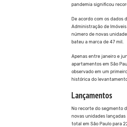
pandemia significou reco
De acordo com os dados d
Administração de Imóveis 
número de novas unidades
bateu a marca de 47 mil.
Apenas entre janeiro e ju
apartamentos em São Paul
observado em um primeiro
histórica do levantamento
Lançamentos
No recorte do segmento d
novas unidades lançadas n
total em São Paulo para 