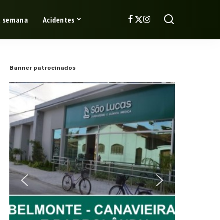
a semana
Acidentes
Banner patrocinados