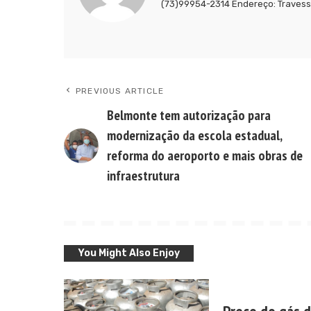
(73)99954-2314 Endereço: Travessa
PREVIOUS ARTICLE
Belmonte tem autorização para
modernização da escola estadual,
reforma do aeroporto e mais obras de
infraestrutura
You Might Also Enjoy