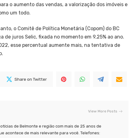
 para o aumento das vendas, a valorização dos imóveis e
como um todo.
anto, o Comitê de Política Monetária (Copom) do BC
a de juros Selic, fixada no momento em 9,25% ao ano.
022, esse percentual aumente mais, na tentativa de
o.
Share on Twitter
View More Posts
tícias de Belmonte e região com mais de 25 anos de
ue acontece de mais relevante para você. Telefones: