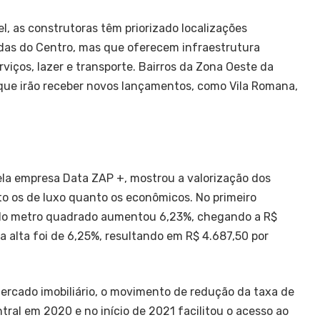
l, as construtoras têm priorizado localizações
adas do Centro, mas que oferecem infraestrutura
viços, lazer e transporte. Bairros da Zona Oeste da
 que irão receber novos lançamentos, como Vila Romana,
ela empresa Data ZAP +, mostrou a valorização dos
to os de luxo quanto os econômicos. No primeiro
 do metro quadrado aumentou 6,23%, chegando a R$
a alta foi de 6,25%, resultando em R$ 4.687,50 por
mercado imobiliário, o movimento de redução da taxa de
tral em 2020 e no início de 2021 facilitou o acesso ao