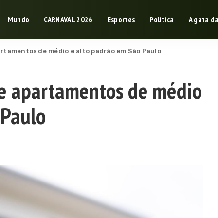
Mundo
CARNAVAL 2026
Esportes
Politica
A gata d
artamentos de médio e alto padrão em São Paulo
de apartamentos de médio
 Paulo