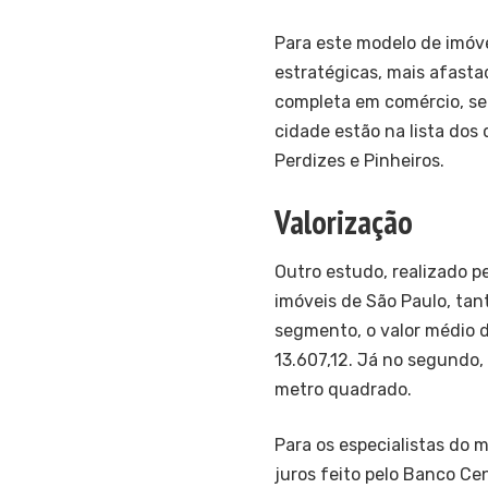
Para este modelo de imóve
estratégicas, mais afast
completa em comércio, ser
cidade estão na lista dos
Perdizes e Pinheiros.
Valorização
Outro estudo, realizado p
imóveis de São Paulo, tan
segmento, o valor médio
13.607,12. Já no segundo, 
metro quadrado.
Para os especialistas do 
juros feito pelo Banco Cen