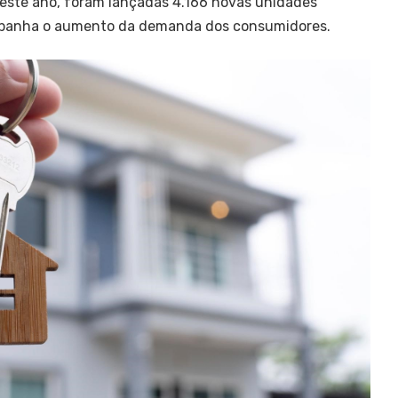
deste ano, foram lançadas 4.166 novas unidades
ompanha o aumento da demanda dos consumidores.