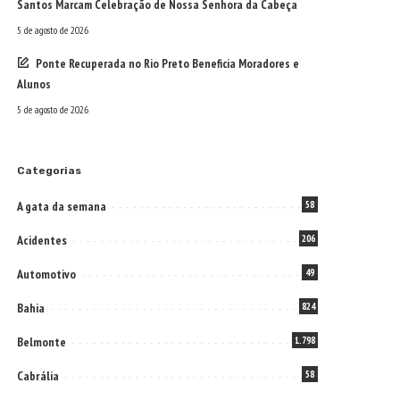
Santos Marcam Celebração de Nossa Senhora da Cabeça
5 de agosto de 2026
Ponte Recuperada no Rio Preto Beneficia Moradores e
Alunos
5 de agosto de 2026
Categorias
A gata da semana
58
Acidentes
206
Automotivo
49
Bahia
824
Belmonte
1.798
Cabrália
58