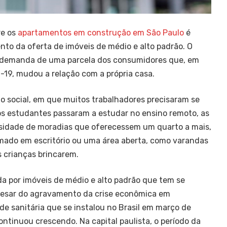
re os
apartamentos em construção em São Paulo
é
to da oferta de imóveis de médio e alto padrão. O
a demanda de uma parcela dos consumidores que, em
19, mudou a relação com a própria casa.
 social, em que muitos trabalhadores precisaram se
os estudantes passaram a estudar no ensino remoto, as
ssidade de moradias que oferecessem um quarto a mais,
mado em escritório ou uma área aberta, como varandas
s crianças brincarem.
 por imóveis de médio e alto padrão que tem se
pesar do agravamento da crise econômica em
ade sanitária que se instalou no Brasil em março de
continuou crescendo. Na capital paulista, o período da