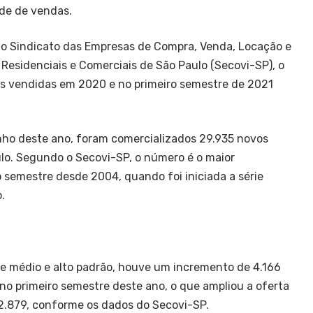
rde de vendas.
o Sindicato das Empresas de Compra, Venda, Locação e
Residenciais e Comerciais de São Paulo (Secovi-SP), o
 vendidas em 2020 e no primeiro semestre de 2021
nho deste ano, foram comercializados 29.935 novos
o. Segundo o Secovi-SP, o número é o maior
 semestre desde 2004, quando foi iniciada a série
.
e médio e alto padrão, houve um incremento de 4.166
o primeiro semestre deste ano, o que ampliou a oferta
22.879, conforme os dados do Secovi-SP.