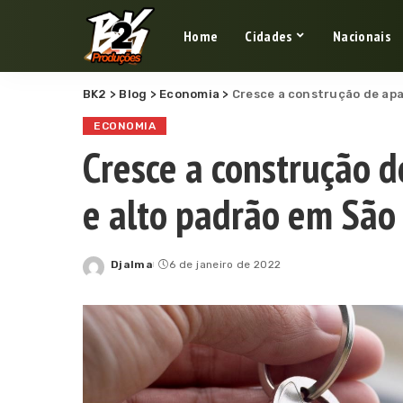
Home
Cidades
Nacionais
BK2
>
Blog
>
Economia
>
Cresce a construção de ap
ECONOMIA
Cresce a construção 
e alto padrão em São
Djalma
6 de janeiro de 2022
Posted
by