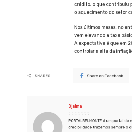
crédito, o que contribuiu
o aquecimento do setor 
Nos últimos meses, no ent
vem elevando a taxa básic
A expectativa é que em 2
controlar a alta da inflaçã
Share on Facebook
SHARES
Djalma
PORTALBELMONTE é um portal de no
credibilidade trazemos sempre o q