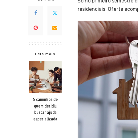
Só no primeiro semestre 
residenciais. Oferta ac
Leia mais
5 caminhos de
quem decidiu
buscar ajuda
especializada