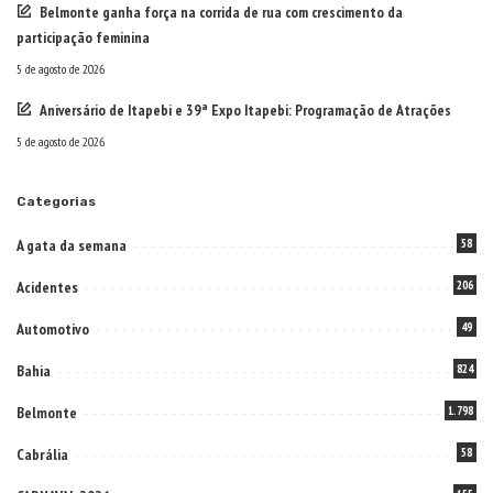
Belmonte ganha força na corrida de rua com crescimento da
participação feminina
5 de agosto de 2026
Aniversário de Itapebi e 39ª Expo Itapebi: Programação de Atrações
5 de agosto de 2026
Categorias
A gata da semana
58
Acidentes
206
Automotivo
49
Bahia
824
Belmonte
1.798
Cabrália
58