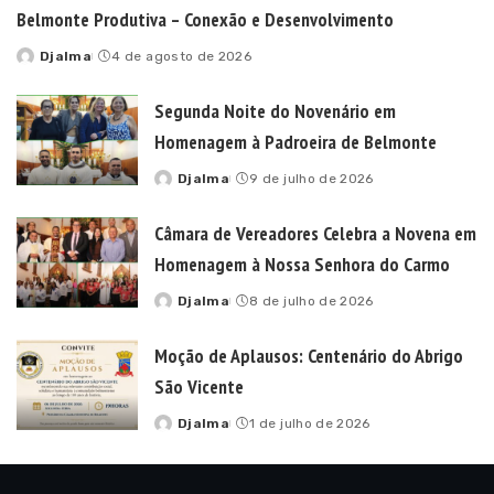
Belmonte Produtiva – Conexão e Desenvolvimento
Djalma
4 de agosto de 2026
Posted
by
Segunda Noite do Novenário em
Homenagem à Padroeira de Belmonte
Djalma
9 de julho de 2026
Posted
by
Câmara de Vereadores Celebra a Novena em
Homenagem à Nossa Senhora do Carmo
Djalma
8 de julho de 2026
Posted
by
Moção de Aplausos: Centenário do Abrigo
São Vicente
Djalma
1 de julho de 2026
Posted
by