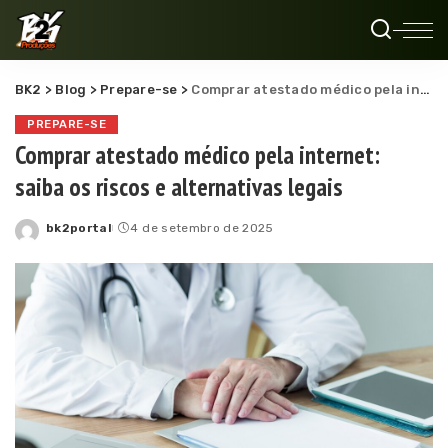
BK2
>
Blog
>
Prepare-se
>
Comprar atestado médico pela internet: saiba os riscos e alternativas legais
PREPARE-SE
Comprar atestado médico pela internet:
saiba os riscos e alternativas legais
bk2portal
4 de setembro de 2025
Posted
by