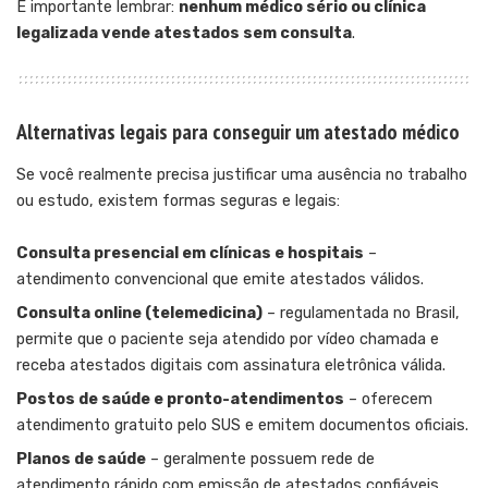
É importante lembrar:
nenhum médico sério ou clínica
legalizada vende atestados sem consulta
.
Alternativas legais para conseguir um atestado médico
Se você realmente precisa justificar uma ausência no trabalho
ou estudo, existem formas seguras e legais:
Consulta presencial em clínicas e hospitais
–
atendimento convencional que emite atestados válidos.
Consulta online (telemedicina)
– regulamentada no Brasil,
permite que o paciente seja atendido por vídeo chamada e
receba atestados digitais com assinatura eletrônica válida.
Postos de saúde e pronto-atendimentos
– oferecem
atendimento gratuito pelo SUS e emitem documentos oficiais.
Planos de saúde
– geralmente possuem rede de
atendimento rápido com emissão de atestados confiáveis.