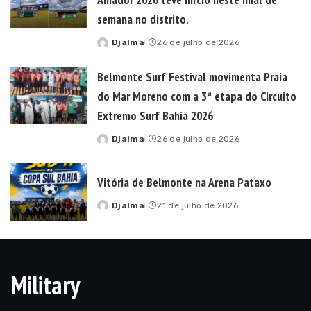
by
Belmonte Surf Festival movimenta Praia
do Mar Moreno com a 3ª etapa do Circuito
Extremo Surf Bahia 2026
Djalma
26 de julho de 2026
Posted
by
Vitória de Belmonte na Arena Pataxo
Djalma
21 de julho de 2026
Posted
by
Military
You can have anything you want in life if you dress
for it.