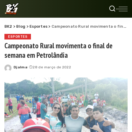
BK2
>
Blog
>
Esportes
>
Campeonato Rural movimenta o final de semana em Petrolândia
ESPORTES
Campeonato Rural movimenta o final de
semana em Petrolândia
Djalma
28 de março de 2022
Posted
by