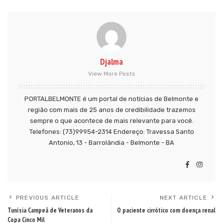
Djalma
View More Posts
PORTALBELMONTE é um portal de notícias de Belmonte e
região com mais de 25 anos de credibilidade trazemos
sempre o que acontece de mais relevante para você.
Telefones: (73)99954-2314 Endereço: Travessa Santo
Antonio, 13 - Barrolândia - Belmonte - BA
PREVIOUS ARTICLE
NEXT ARTICLE
Tunísia Campeã de Veteranos da
O paciente cirrótico com doença renal
Copa Cinco Mil
Banner patrocinados