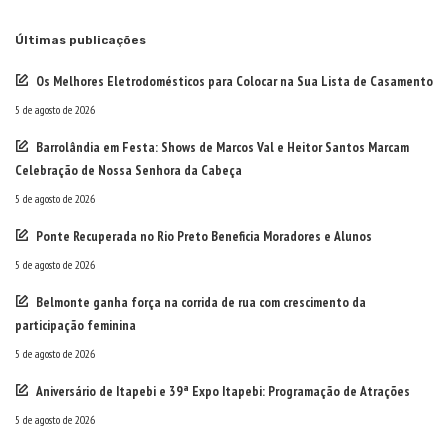
Os Melhores Eletrodomésticos para Colocar na Sua Lista de Casamento
5 de agosto de 2026
Barrolândia em Festa: Shows de Marcos Val e Heitor Santos Marcam
Celebração de Nossa Senhora da Cabeça
5 de agosto de 2026
Ponte Recuperada no Rio Preto Beneficia Moradores e Alunos
5 de agosto de 2026
Belmonte ganha força na corrida de rua com crescimento da
participação feminina
5 de agosto de 2026
Aniversário de Itapebi e 39ª Expo Itapebi: Programação de Atrações
5 de agosto de 2026
Categorias
A gata da semana
58