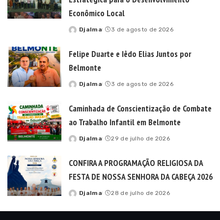
Econômico Local
Djalma
3 de agosto de 2026
Posted
by
Felipe Duarte e Iêdo Elias Juntos por
Belmonte
Djalma
3 de agosto de 2026
Posted
by
Caminhada de Conscientização de Combate
ao Trabalho Infantil em Belmonte
Djalma
29 de julho de 2026
Posted
by
CONFIRA A PROGRAMAÇÃO RELIGIOSA DA
FESTA DE NOSSA SENHORA DA CABEÇA 2026
Djalma
28 de julho de 2026
Posted
by