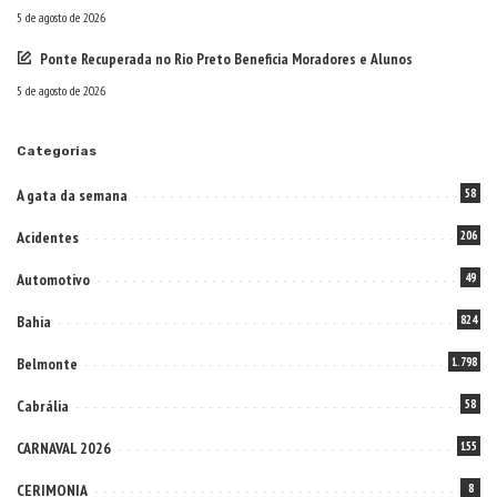
5 de agosto de 2026
Ponte Recuperada no Rio Preto Beneficia Moradores e Alunos
5 de agosto de 2026
Categorias
A gata da semana
58
Acidentes
206
Automotivo
49
Bahia
824
Belmonte
1.798
Cabrália
58
CARNAVAL 2026
155
CERIMONIA
8