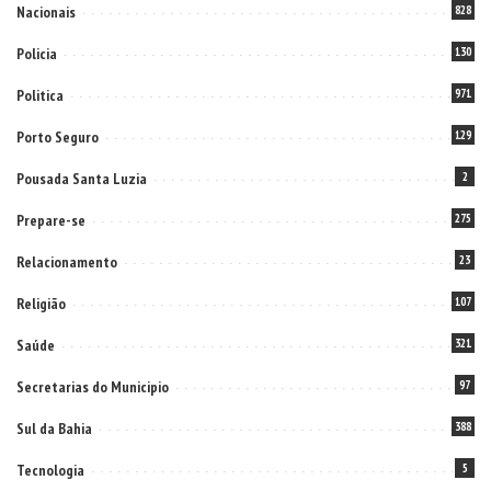
Nacionais
828
Policia
130
Politica
971
Porto Seguro
129
Pousada Santa Luzia
2
Prepare-se
275
Relacionamento
23
Religião
107
Saúde
321
Secretarias do Municipio
97
Sul da Bahia
388
Tecnologia
5