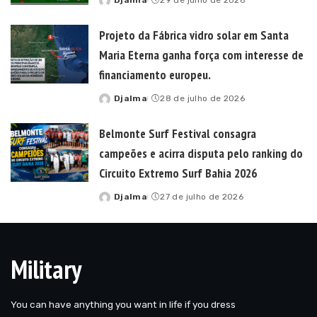
Djalma
29 de julho de 2026
Posted
by
Projeto da Fábrica vidro solar em Santa
Maria Eterna ganha força com interesse de
financiamento europeu.
Djalma
28 de julho de 2026
Posted
by
Belmonte Surf Festival consagra
campeões e acirra disputa pelo ranking do
Circuito Extremo Surf Bahia 2026
Djalma
27 de julho de 2026
Posted
by
Military
You can have anything you want in life if you dress