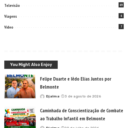
Televisão
69
Viagens
6
Video
7
You Might Also Enjoy
Felipe Duarte e Iêdo Elias Juntos por
Belmonte
Djalma
3 de agosto de 2026
Posted
by
Caminhada de Conscientização de Combate
ao Trabalho Infantil em Belmonte