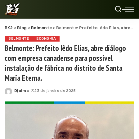
BK2
>
Blog
>
Belmonte
>
Belmonte: Prefeito Iêdo Elias, abre diálogo com empresa canadense para possível instalação de fábrica no distrito de Santa Maria Eterna.
BELMONTE
ECONOMIA
Belmonte: Prefeito Iêdo Elias, abre diálogo
com empresa canadense para possível
instalação de fábrica no distrito de Santa
Maria Eterna.
Djalma
23 de janeiro de 2025
Posted
by