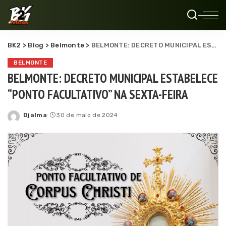
BK2
>
Blog
>
Belmonte
>
BELMONTE: DECRETO MUNICIPAL ESTABELECE “PONTO FACULTATIVO” NA SEXTA-FEIRA
BELMONTE
BELMONTE: DECRETO MUNICIPAL ESTABELECE
“PONTO FACULTATIVO” NA SEXTA-FEIRA
Djalma
30 de maio de 2024
Posted
by