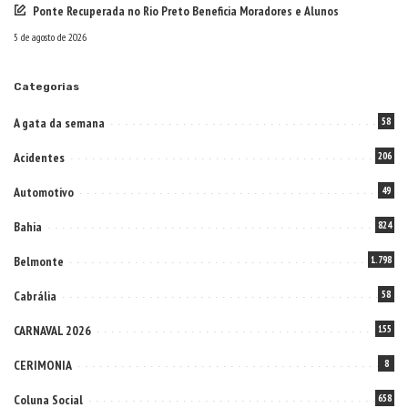
Ponte Recuperada no Rio Preto Beneficia Moradores e Alunos
5 de agosto de 2026
Categorias
A gata da semana
58
Acidentes
206
Automotivo
49
Bahia
824
Belmonte
1.798
Cabrália
58
CARNAVAL 2026
155
CERIMONIA
8
Coluna Social
658