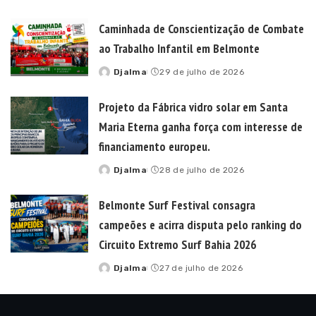
by
Caminhada de Conscientização de Combate
ao Trabalho Infantil em Belmonte
Djalma
29 de julho de 2026
Posted
by
Projeto da Fábrica vidro solar em Santa
Maria Eterna ganha força com interesse de
financiamento europeu.
Djalma
28 de julho de 2026
Posted
by
Belmonte Surf Festival consagra
campeões e acirra disputa pelo ranking do
Circuito Extremo Surf Bahia 2026
Djalma
27 de julho de 2026
Posted
by