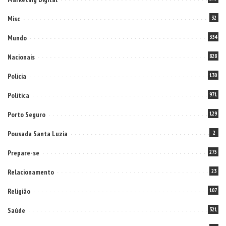
Misc
32
Mundo
334
Nacionais
828
Policia
130
Politica
971
Porto Seguro
129
Pousada Santa Luzia
2
Prepare-se
275
Relacionamento
23
Religião
107
Saúde
321