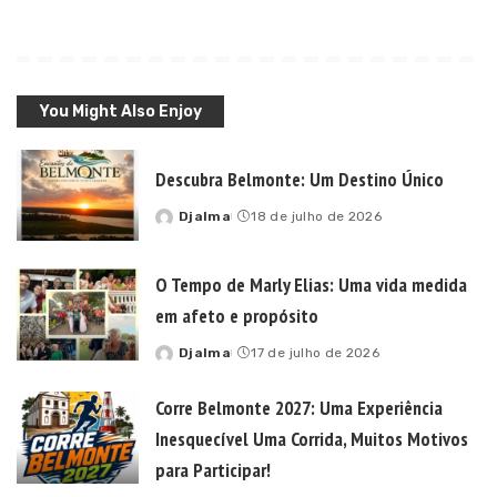
You Might Also Enjoy
Descubra Belmonte: Um Destino Único
Djalma
18 de julho de 2026
Posted
by
O Tempo de Marly Elias: Uma vida medida
em afeto e propósito
Djalma
17 de julho de 2026
Posted
by
Corre Belmonte 2027: Uma Experiência
Inesquecível Uma Corrida, Muitos Motivos
para Participar!