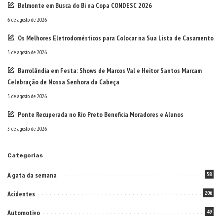
Belmonte em Busca do Bi na Copa CONDESC 2026
6 de agosto de 2026
Os Melhores Eletrodomésticos para Colocar na Sua Lista de Casamento
5 de agosto de 2026
Barrolândia em Festa: Shows de Marcos Val e Heitor Santos Marcam
Celebração de Nossa Senhora da Cabeça
5 de agosto de 2026
Ponte Recuperada no Rio Preto Beneficia Moradores e Alunos
5 de agosto de 2026
Categorias
A gata da semana
58
Acidentes
206
Automotivo
49