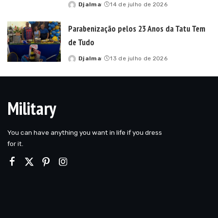
Djalma
14 de julho de 2026
Posted
by
Parabenização pelos 23 Anos da Tatu Tem
de Tudo
Djalma
13 de julho de 2026
Posted
by
Military
You can have anything you want in life if you dress
for it.