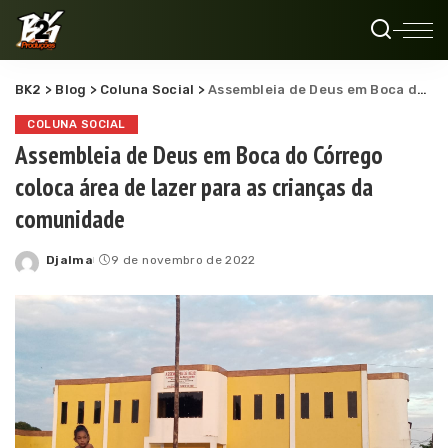
BK2
>
Blog
>
Coluna Social
>
Assembleia de Deus em Boca do Córrego coloca área de lazer para as crianças da comunidade
COLUNA SOCIAL
Assembleia de Deus em Boca do Córrego
coloca área de lazer para as crianças da
comunidade
Djalma
9 de novembro de 2022
Posted
by