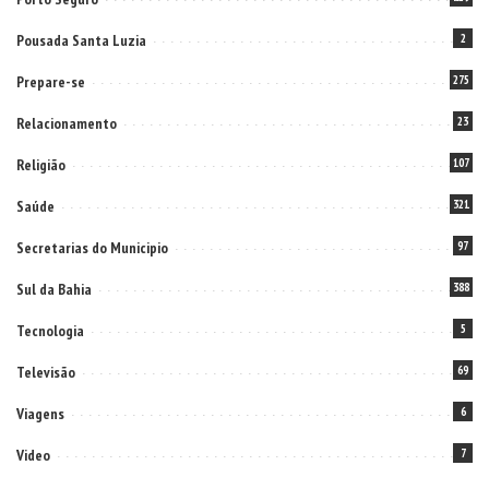
Pousada Santa Luzia
2
Prepare-se
275
Relacionamento
23
Religião
107
Saúde
321
Secretarias do Municipio
97
Sul da Bahia
388
Tecnologia
5
Televisão
69
Viagens
6
Video
7