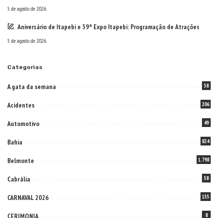
5 de agosto de 2026
Aniversário de Itapebi e 39ª Expo Itapebi: Programação de Atrações
5 de agosto de 2026
Categorias
A gata da semana
58
Acidentes
206
Automotivo
49
Bahia
824
Belmonte
1.798
Cabrália
58
CARNAVAL 2026
155
CERIMONIA
8