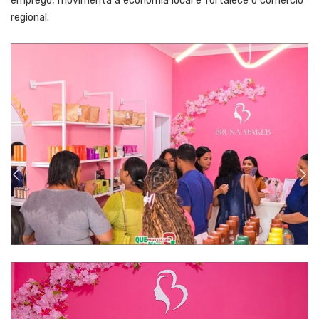
emprego, movimenta a economia local e fortalece o comércio
regional.