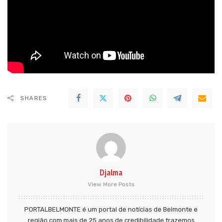
SHARES
Djalma
View More Posts
PORTALBELMONTE é um portal de notícias de Belmonte e
região com mais de 25 anos de credibilidade trazemos