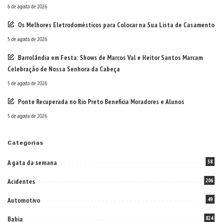
6 de agosto de 2026
Os Melhores Eletrodomésticos para Colocar na Sua Lista de Casamento
5 de agosto de 2026
Barrolândia em Festa: Shows de Marcos Val e Heitor Santos Marcam
Celebração de Nossa Senhora da Cabeça
5 de agosto de 2026
Ponte Recuperada no Rio Preto Beneficia Moradores e Alunos
5 de agosto de 2026
Categorias
A gata da semana
58
Acidentes
206
Automotivo
49
Bahia
824