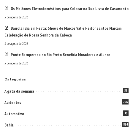
Os Melhores Eletrodomésticos para Colocar na Sua Lista de Casamento
5 de agosto de 2026
Barrolândia em Festa: Shows de Marcos Val e Heitor Santos Marcam
Celebração de Nossa Senhora da Cabeça
5 de agosto de 2026
Ponte Recuperada no Rio Preto Beneficia Moradores e Alunos
5 de agosto de 2026
Categorias
A gata da semana
58
Acidentes
206
Automotivo
49
Bahia
824